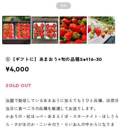
1
/4
⑤【ギフトに】あまおう×旬の品種Set16-30
¥4,000
SOLD OUT
当園で栽培しているあまおうに加えてもうひと品種、出荷日
当日に食べごろの品種を厳選してお送りします。
かおりの・紅ほっぺ・あまえくぼ・スターナイト・ほしうら
ら・さがほのか・こいみのり・らいおんの中からになりま