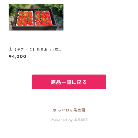
⑤【ギフトに】あまおう×旬の
品種Set16-30
¥4,000
商品一覧に戻る
© らいおん果実園
Powered by