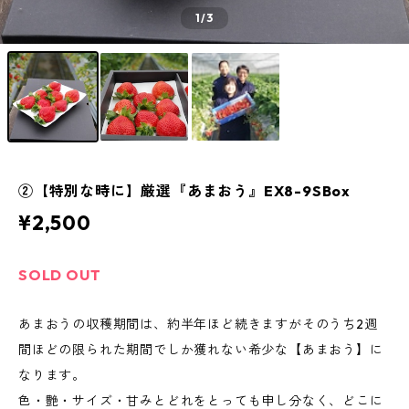
1
/3
②【特別な時に】厳選『あまおう』EX8-9SBox
¥2,500
SOLD OUT
あまおうの収穫期間は、約半年ほど続きますがそのうち2週
間ほどの限られた期間でしか獲れない希少な【あまおう】に
なります。
色・艶・サイズ・甘みとどれをとっても申し分なく、どこに